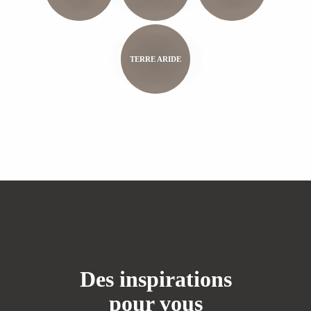
TERRE ARIDE
Des inspirations
pour vous